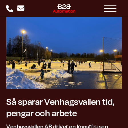
Så sparar Venhagsvallen tid,
pengar och arbete
Venhagsvallen AB driver en konstfrusen