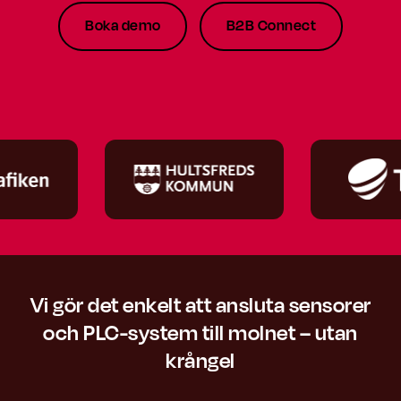
Boka demo
B2B Connect
Vi gör det enkelt att ansluta sensorer
och PLC-system till molnet – utan
krångel