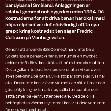
bandybana i Småland. Anläggningen är
relativt gammal och byggdes redan 1994. Då
kostnaderna för att driva banan har ökat med
höjda elpriser var det nödvändigt att ta nya
grepp kring kostnadsbiten säger Fredric
Carlsson på Venhagsvallen.
Genom att använda B2B Connect har vi inte bara
lyckats spara pengar, vi har även numer en mycket
enklare drift där vi kan sköta allt på distans via mobilen.
Detta gäller inte bara kompressorer utan vi kan även
styra belysning på banan, vilka stolpar som skall lysa när
etc., Dessutom kan vi även via mobilen sätta timer och
göra påfyllning av ismaskiner, ställa temperatur och
sätta timer på varmvattenberedare. Med de olika
behörighetsnivåerna i systemet kan vi tilldela vem som
får göra vad i systemet.