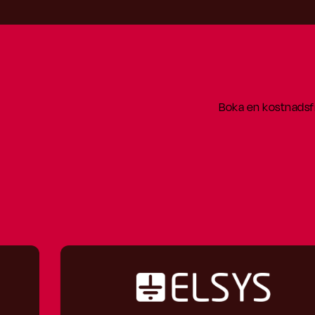
Boka en kostnadsfr