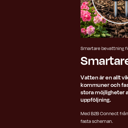
Smartare bevattning 
Smartare
Vatten är en allt v
kommuner och fasti
stora möjligheter 
uppföljning.
Med B2B Connect från B
fasta scheman.