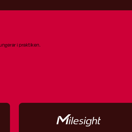
ngerar i praktiken.