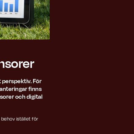
nsorer
t perspektiv. För
anteringar finns
sorer och digital
behov istället för