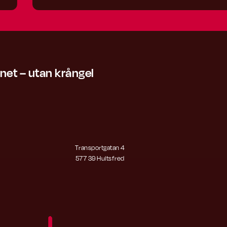
lnet – utan krångel
Transportgatan 4
577 39 Hultsfred