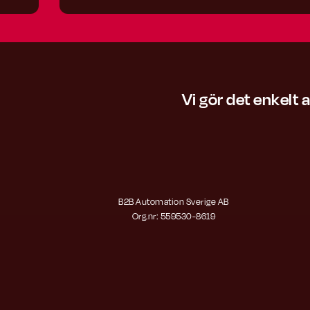
Vi gör det enkelt 
B2B Automation Sverige AB
Org.nr: 559530-8619