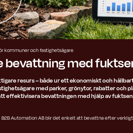
för kommuner och fastighetsägare
 bevattning med fuktse
iktigare resurs – både ur ett ekonomiskt och hållbar
ghetsägare med parker, grönytor, rabatter och pl
att effektivisera bevattningen med hjälp av fuktsen
2B Automation AB blir det enkelt att bevattna efter verkligt 